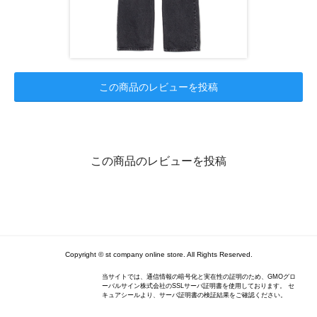
この商品のレビューを投稿
この商品のレビューを投稿
Copyright © st company online store. All Rights Reserved.
当サイトでは、通信情報の暗号化と実在性の証明のため、GMOグロ
ーバルサイン株式会社のSSLサーバ証明書を使用しております。 セ
キュアシールより、サーバ証明書の検証結果をご確認ください。