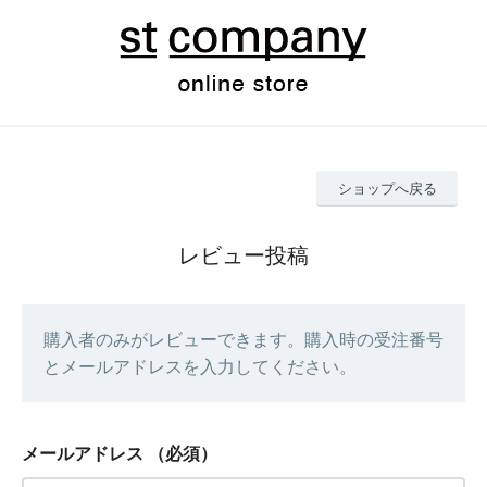
ショップへ戻る
レビュー投稿
購入者のみがレビューできます。購入時の受注番号
とメールアドレスを入力してください。
メールアドレス
（必須）