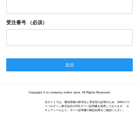
受注番号
（必須）
Copyright © st company online store. All Rights Reserved.
当サイトでは、通信情報の暗号化と実在性の証明のため、GMOグロ
ーバルサイン株式会社のSSLサーバ証明書を使用しております。 セ
キュアシールより、サーバ証明書の検証結果をご確認ください。