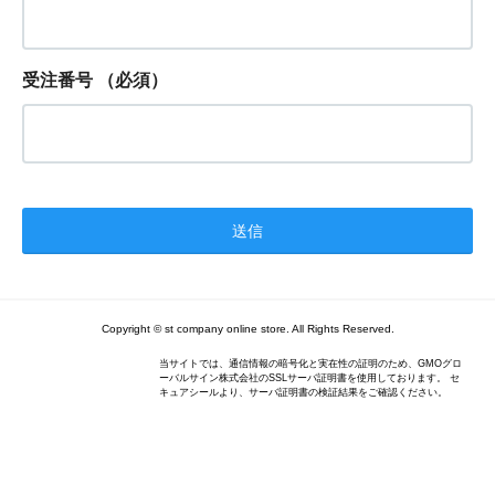
受注番号
（必須）
Copyright © st company online store. All Rights Reserved.
当サイトでは、通信情報の暗号化と実在性の証明のため、GMOグロ
ーバルサイン株式会社のSSLサーバ証明書を使用しております。 セ
キュアシールより、サーバ証明書の検証結果をご確認ください。