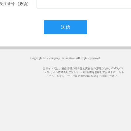
受注番号
（必須）
Copyright © st company online store. All Rights Reserved.
当サイトでは、通信情報の暗号化と実在性の証明のため、GMOグロ
ーバルサイン株式会社のSSLサーバ証明書を使用しております。 セキ
ュアシールより、サーバ証明書の検証結果をご確認ください。