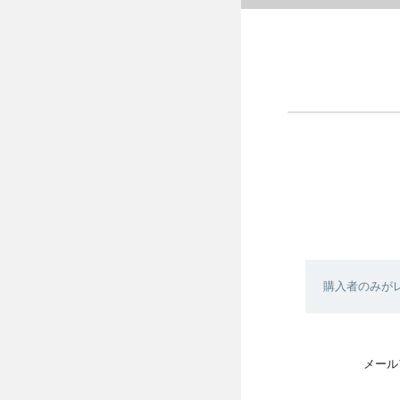
購入者のみが
メール