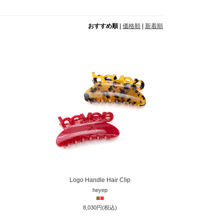
おすすめ順
|
価格順
|
新着順
Logo Handle Hair Clip
heyep
■
■
8,030円(税込)