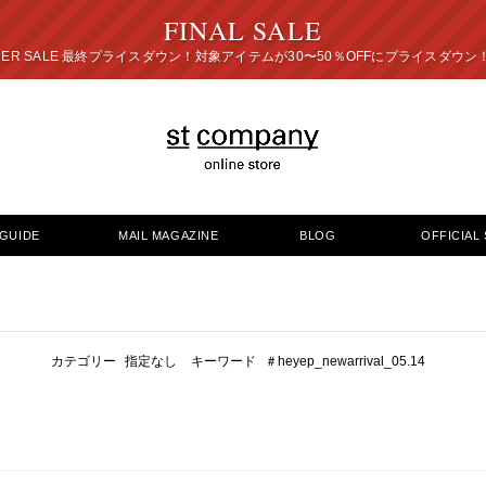
FINAL SALE
プライスダウン！対象アイテムが30〜50％OFFにプ
GUIDE
MAIL MAGAZINE
BLOG
OFFICIAL 
カテゴリー
指定なし
キーワード
＃heyep_newarrival_05.14