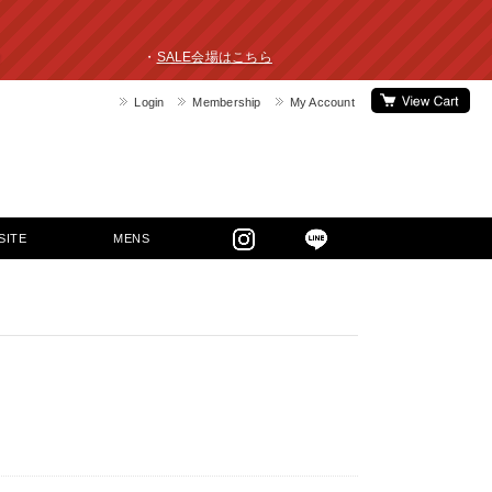
ライスダウン！ ・
SALE会場はこちら
Login
Membership
My Account
SITE
MENS