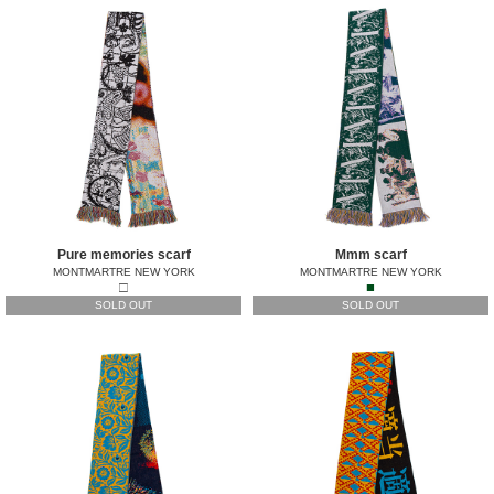
Pure memories scarf
Mmm scarf
MONTMARTRE NEW YORK
MONTMARTRE NEW YORK
□
■
SOLD OUT
SOLD OUT