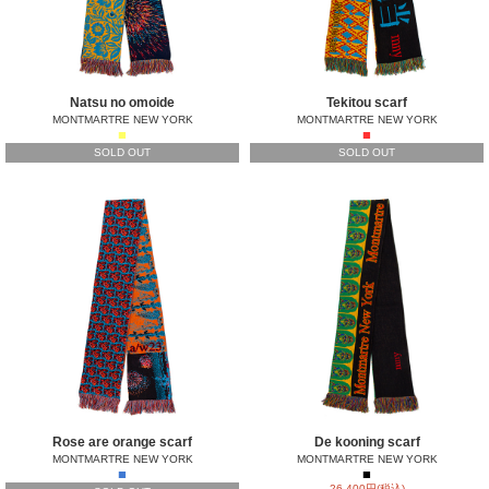
Natsu no omoide
Tekitou scarf
MONTMARTRE NEW YORK
MONTMARTRE NEW YORK
■
■
SOLD OUT
SOLD OUT
Rose are orange scarf
De kooning scarf
MONTMARTRE NEW YORK
MONTMARTRE NEW YORK
■
■
26,400円(税込)