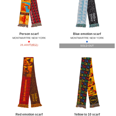
Person scarf
Blue emotion scarf
MONTMARTRE NEW YORK
MONTMARTRE NEW YORK
■
■
26,400円(税込)
SOLD OUT
Red emotion scarf
Yellow to 10 scarf