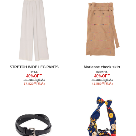
STRETCH WIDE LEG PANTS
Marianne check skirt
HYKE
mister it.
40%OFF
40%OFF
29,700円(税込)
69,300円(税込)
17,820円(税込)
41,580円(税込)