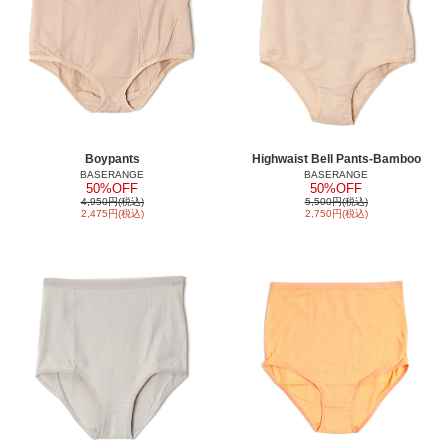
Boypants
Highwaist Bell Pants-Bamboo
BASERANGE
BASERANGE
50%OFF
50%OFF
4,950円(税込)
5,500円(税込)
2,475円(税込)
2,750円(税込)