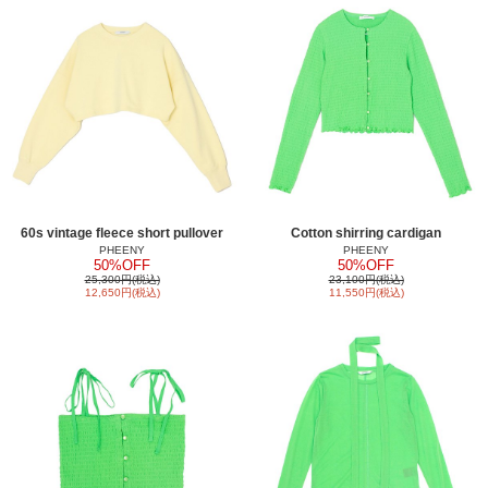
60s vintage fleece short pullover
Cotton shirring cardigan
PHEENY
PHEENY
50%OFF
50%OFF
25,300円(税込)
23,100円(税込)
12,650円(税込)
11,550円(税込)