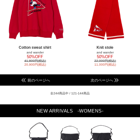
Cotton sweat shirt
Knit stole
and wander
and wander
50%OFF
50%OFF
41,800円(税込)
22,000円(税込)
20,900円(税込)
11,000円(税込)
前のページへ
次のページへ
全244商品中 / 121-144商品
NEW ARRIVALS
-WOMENS-