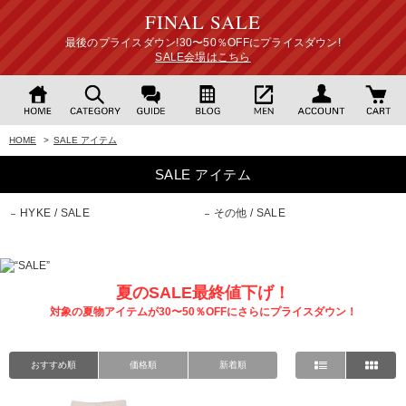
FINAL SALE
最後のプライスダウン!30〜50％OFFにプライスダウン!
SALE会場はこちら
HOME
>
SALE アイテム
SALE アイテム
HYKE / SALE
その他 / SALE
夏のSALE最終値下げ！
対象の夏物アイテムが30〜50％OFFにさらにプライスダウン！
おすすめ順
価格順
新着順