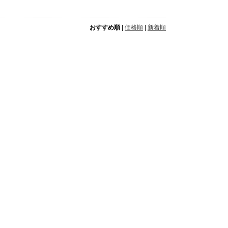
おすすめ順
|
価格順
|
新着順