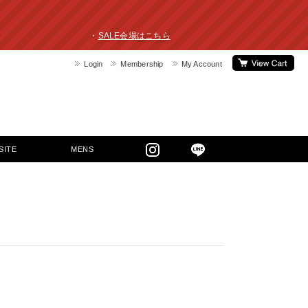
ライスダウン！ ・
SALE会場はこちら
Login
Membership
My Account
SITE
MENS