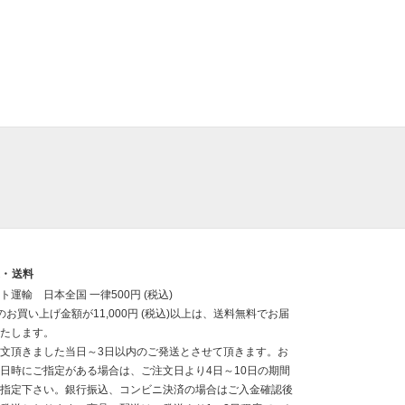
送・送料
ト運輸 日本全国 一律500円 (税込)
のお買い上げ金額が11,000円 (税込)以上は、送料無料でお届
たします。
文頂きました当日～3日以内のご発送とさせて頂きます。お
日時にご指定がある場合は、ご注文日より4日～10日の期間
指定下さい。銀行振込、コンビニ決済の場合はご入金確認後