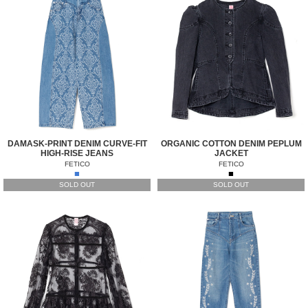
DAMASK-PRINT DENIM CURVE-FIT
ORGANIC COTTON DENIM PEPLUM
HIGH-RISE JEANS
JACKET
FETICO
FETICO
■
■
SOLD OUT
SOLD OUT