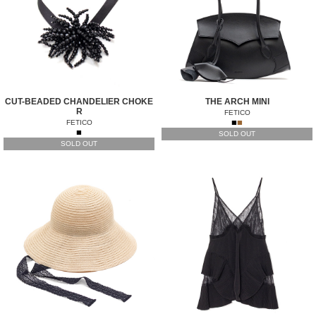
CUT-BEADED CHANDELIER CHOKE
THE ARCH MINI
R
FETICO
■
■
FETICO
■
SOLD OUT
SOLD OUT