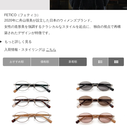
FETICO（フェティコ）
2020年に舟山瑛美が設立した日本のウィメンズブランド。
女性の造形美を強調するクラシカルなスタイルを起点に、 独自の視点で再構
築されたデザインが特徴です。
もっと詳しく見る
入荷情報・スタイリングは
こちら
おすすめ順
価格順
新着順