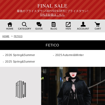
FINAL SALE
最後のプライスダウン!30〜50％OFFにプライスダウン!
SALE会場はこちら
HOME
>
FETICO
FETICO
2026 Spring&Summer
2025 Autumn&Winter
2025 Spring&Summer