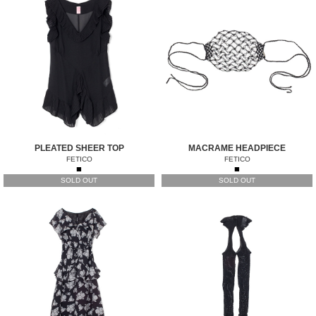
PLEATED SHEER TOP
MACRAME HEADPIECE
FETICO
FETICO
■
■
SOLD OUT
SOLD OUT