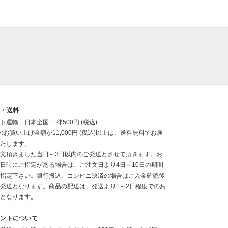
送・送料
ト運輸 日本全国 一律500円 (税込)
のお買い上げ金額が11,000円 (税込)以上は、送料無料でお届
たします。
文頂きました当日～3日以内のご発送とさせて頂きます。お
日時にご指定がある場合は、ご注文日より4日～10日の期間
指定下さい。銀行振込、コンビニ決済の場合はご入金確認後
発送となります。商品の配送は、発送より1～2日程度でのお
となります。
イントについて