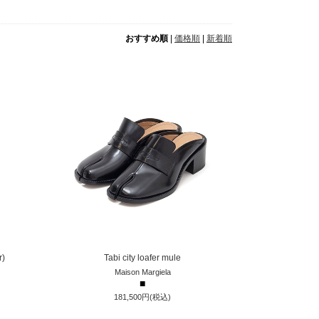
おすすめ順
|
価格順
|
新着順
r)
Tabi city loafer mule
Maison Margiela
■
181,500円(税込)