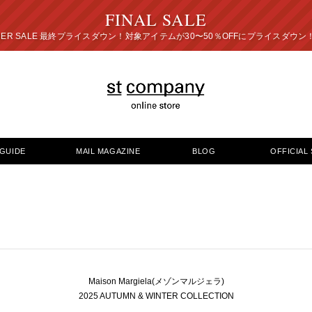
FINAL SALE
プライスダウン！対象アイテムが30〜50％OFFにプ
GUIDE
MAIL MAGAZINE
BLOG
OFFICIAL 
Maison Margiela(メゾンマルジェラ)
2025 AUTUMN & WINTER COLLECTION