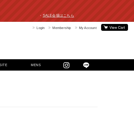
ライスダウン！ ・
SALE会場はこちら
Login
Membership
My Account
SITE
MENS